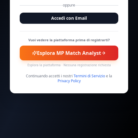
oppure
Accedi con Email
Vuoi vedere la piattaforma prima di registrarti?
Esplora MP Match Analyst
Esplora la piattaforma · Nessuna registrazione richiesta
Continuando accetti i nostri
Termini di Servizio
e la
Privacy Policy