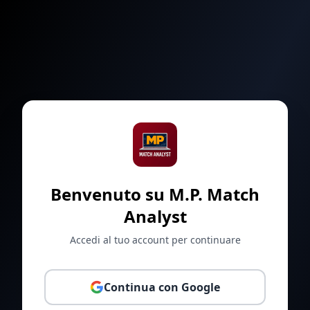
Benvenuto su M.P. Match
Analyst
Accedi al tuo account per continuare
Continua con Google