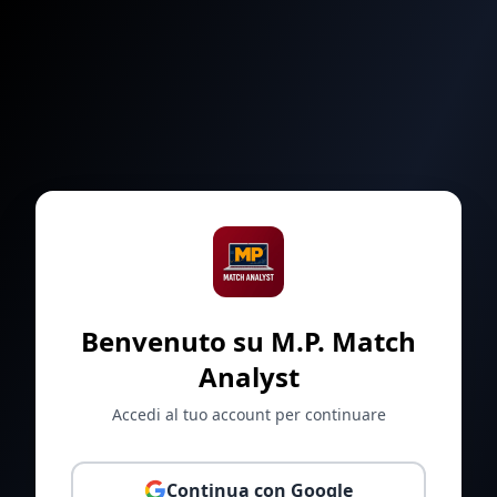
Benvenuto su M.P. Match
Analyst
Accedi al tuo account per continuare
Continua con Google