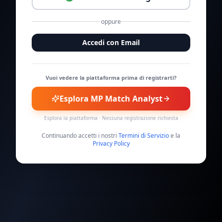
oppure
Accedi con Email
Vuoi vedere la piattaforma prima di registrarti?
Esplora MP Match Analyst
Esplora la piattaforma · Nessuna registrazione richiesta
Continuando accetti i nostri
Termini di Servizio
e la
Privacy Policy