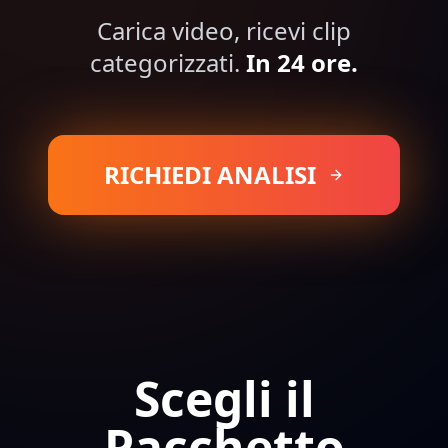
Carica video, ricevi clip
categorizzati.
In 24 ore.
RICHIEDI ANALISI
Scegli il
Pacchetto