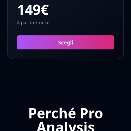
149€
4 partite/mese
Scegli
Perché Pro
Analysis